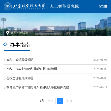
首页
>
办事指南
办事指南
本科生成绩等级说明
2024-01-05
本科生预毕业证明和提前证书打印流程
2024-01-05
在校生证明开具流程
2024-01-05
教育部产学合作协同育人项目收入审批结算流程
2023-09-11
共4条
上页
1
下页