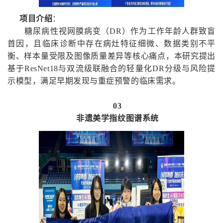
项目介绍
：
糖尿病性视网膜病变（DR）作为工作年龄人群致盲
首因，且临床诊断中存在病灶特征细微、数据类别不平
衡、样本量受限及图像质量差异等核心痛点，本研究提出
基于ResNet18与双流级联融合的轻量化DR分级与风险提
示模型，满足早期发现与重症预警的临床需求。
03
非遗美学指纹图谱系统