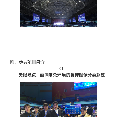
附：参赛项目简介
01
天眼寻踪：面向复杂环境的鲁棒图像分类系统