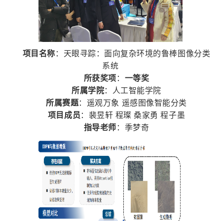
项目名称
：天眼寻踪：面向复杂环境的鲁棒图像分类
系统
所获奖项
：
一等奖
所属学院
：人工智能学院
所属赛题
：遥观万象 遥感图像智能分类
项目成员
：裴昱轩 程璨 桑家勇 程子墨
指导老师
：季梦奇