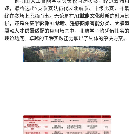
前期由
人工智能学院
负责校内选拔赛，经过激烈角
逐，最终选出5支参赛队伍代表北航参加市级比赛，并最
终在赛场上脱颖而出。无论是在
AI赋能文化创新
的创意比
拼，还是在
医学影像AI诊断、遥感图像智能分类、大模型
驱动人才供需适配
的应用场景中，北航学子均凭借扎实的
理论功底、卓越的工程实践能力拿出了具体的解决方案。