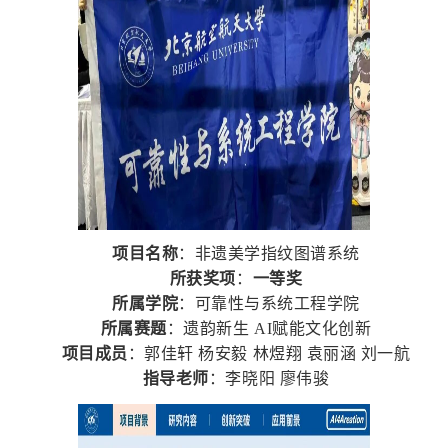
项目名称
：非遗美学指纹图谱系统
所获奖项
：
一等奖
所属学院
：可靠性与系统工程学院
所属赛题
：遗韵新生 AI赋能文化创新
项目成员
：郭佳轩 杨安毅 林煜翔 袁丽涵 刘一航
指导老师
：李晓阳 廖伟骏