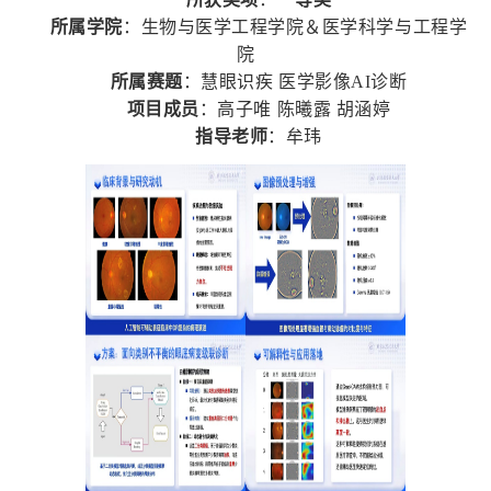
所属学院
：生物与医学工程学院＆医学科学与工程学
院
所属赛题
：慧眼识疾 医学影像AI诊断
项目成员
：高子唯 陈曦露 胡涵婷
指导老师
：牟玮