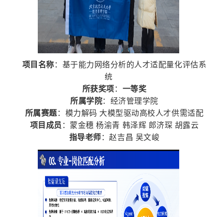
项目名称
：基于能力网络分析的人才适配量化评估系
统
所获奖项
：
一等奖
所属学院
：经济管理学院
所属赛题
：模力解码 大模型驱动高校人才供需适配
项目成员
：蒙金穗 杨渝青 韩泽辉 郎济琛 胡露云
指导老师
：赵吉昌 吴文峻