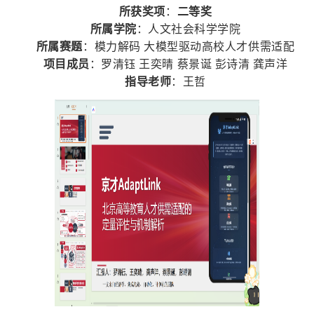
所获奖项
：
二等奖
所属学院
：人文社会科学学院
所属赛题
：模力解码 大模型驱动高校人才供需适配
项目成员
：罗清钰 王奕晴 蔡景诞 彭诗清 龚声洋
指导老师
：王哲