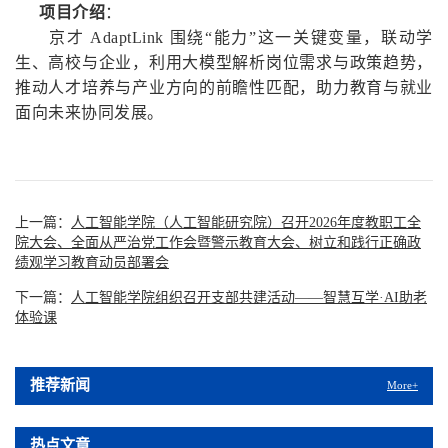
项目介绍
：
京才 AdaptLink 围绕“能力”这一关键变量，联动学
生、高校与企业，利用大模型解析岗位需求与政策趋势，
推动人才培养与产业方向的前瞻性匹配，助力教育与就业
面向未来协同发展。
上一篇：
人工智能学院（人工智能研究院）召开2026年度教职工全
院大会、全面从严治党工作会暨警示教育大会、树立和践行正确政
绩观学习教育动员部署会
下一篇：
人工智能学院组织召开支部共建活动——智慧互学·AI助老
体验课
推荐新闻
More+
热点文章