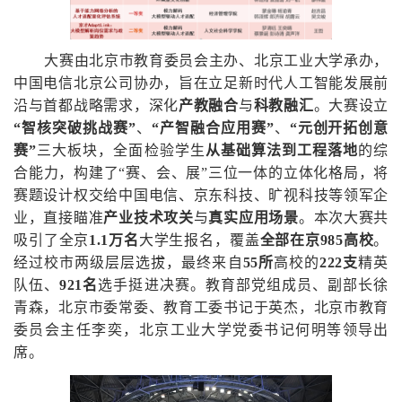
大赛由北京市教育委员会主办、北京工业大学承办，
中国电信北京公司协办，旨在立足新时代人工智能发展前
沿与首都战略需求，深化
产教融合
与
科教融汇
。大赛设立
“智核突破挑战赛”
、
“产智融合应用赛”
、
“元创开拓创意
赛”
三大板块，全面检验学生
从基础算法到工程落地
的综
合能力，构建了“赛、会、展”三位一体的立体化格局，将
赛题设计权交给中国电信、京东科技、旷视科技等领军企
业，直接瞄准
产业技术攻关
与
真实应用场景
。本次大赛共
吸引了全京
1.1万名
大学生报名，覆盖
全部在京985高校
。
经过校市两级层层选拔，最终来自
55所
高校的
222支
精英
队伍、
921名
选手挺进决赛。教育部党组成员、副部长徐
青森，北京市委常委、教育工委书记于英杰，北京市教育
委员会主任李奕，北京工业大学党委书记何明等领导出
席。