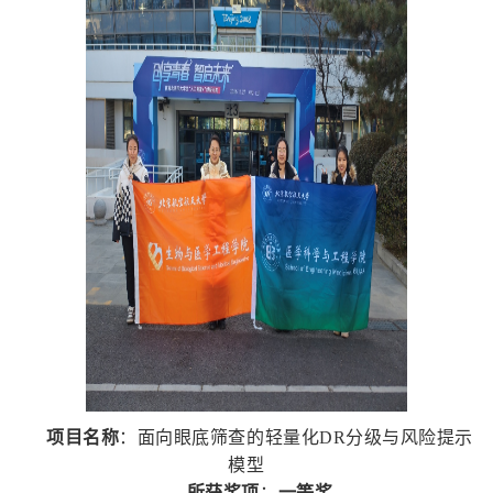
项目名称
：面向眼底筛查的轻量化DR分级与风险提示
模型
所获奖项
：
一等奖