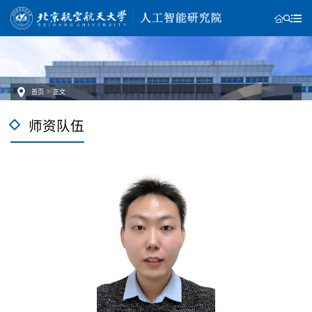
首页
>
正文
师资队伍