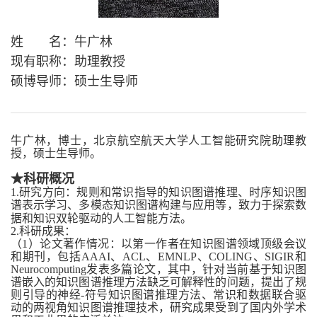
姓 名：牛广林
现有职称：助理教授
硕博导师：硕士生导师
牛广林，博士，北京航空航天大学人工智能研究院助理教
授，硕士生导师。
★科研概况
1.研究方向：规则和常识指导的知识图谱推理、时序知识图
谱表示学习、多模态知识图谱构建与应用等，致力于探索数
据和知识双轮驱动的人工智能方法。
2.科研成果：
（1）论文著作情况：以第一作者在知识图谱领域顶级会议
和期刊，包括AAAI、ACL、EMNLP、COLING、SIGIR和
Neurocomputing发表多篇论文，其中，针对当前基于知识图
谱嵌入的知识图谱推理方法缺乏可解释性的问题，提出了规
则引导的神经-符号知识图谱推理方法、常识和数据联合驱
动的两视角知识图谱推理技术，研究成果受到了国内外学术