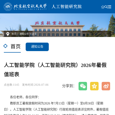
首页
>
通知公告
>
正文
首页
通知公告
人工智能学院（人工智能研究院）2026年暑假
值班表
点击数:
1145
发布时间:2026-07-06
分享到：
各位老师，各位同学：
教职员工暑假放假时间为2026 年7月13日（星期一）至8月30日（星期
日）。
人工智能学院（人工智能研究院）行政轮岗值班表详见附件，暑
假值班