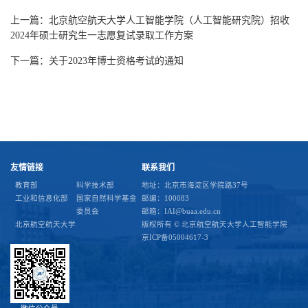
上一篇：
北京航空航天大学人工智能学院（人工智能研究院）招收
2024年硕士研究生一志愿复试录取工作方案
下一篇：
关于2023年博士资格考试的通知
友情链接
联系我们
教育部
科学技术部
地址：北京市海淀区学院路37号
工业和信息化部
国家自然科学基金
邮编：100083
委员会
邮箱：IAI@buaa.edu.cn
北京航空航天大学
版权所有 © 北京航空航天大学人工智能学院
京ICP备05004617-3