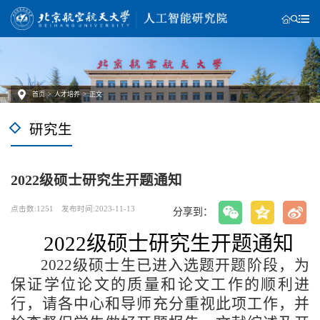
首页
>
人才培养
>
正文
研究生
2022级硕士研究生开题通知
点击数:
1251
发布时间:2023-11-13
分享到：
2022级硕士研究生开题通知
2022
级硕士生
已进入选题开题阶段，为
保证学位论文的质量和论文工作的顺利
进
行，请各中心和导
师充分重视此项工作，并