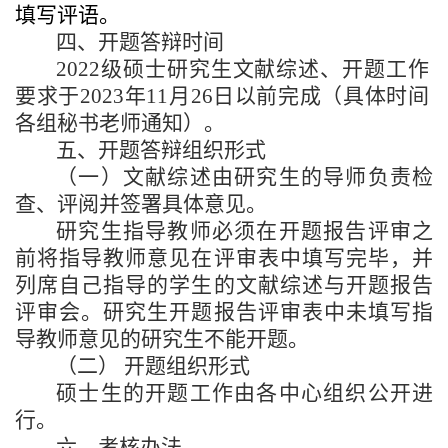
填写评语。
四、开题答辩时间
2022
级硕士研究生文献综述、开题工作
要求于
2023
年
11
月
26
日以前完成（具体时间
各组秘书老师通知）。
五、开题答辩组织形式
（一）文献综述由研究生的导师负责检
查、评阅并签署具体意见。
研究生指导教师必须在开题报告评审之
前将指导教师意见在评审表中填写完毕，并
列席自己指导的学生的文献综述与开题报告
评审会。研究生开题报告评审表中未填写指
导教师意见的研究生不能开题。
（二） 开题组织形式
硕士生的开题工作由各中心组织公开进
行。
六、考核办法