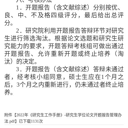
1
．开题报告（含文献综述）分别按优、
良、中、不及格四级评分，最后给出总评
分。
2
．研究院利用开题报告答辩环节对研究
生进行筛选淘汰。根据论文选题和研究生研
究能力的要求，开题答辩考核组可做出通过
开题报告、允许重新开题或终止培养（淘
汰）的决定。
3
．开题报告（含文献综述）答辩未通过
者，经考核小组同意，硕士生应在
1
个月之
后，
3
个月之内重新进行，仍未通过者终止培
养。
附件【
2022年《研究生工作手册》-研究生学位论文开题报告管理办
法.pdf
】已下载
1131
次