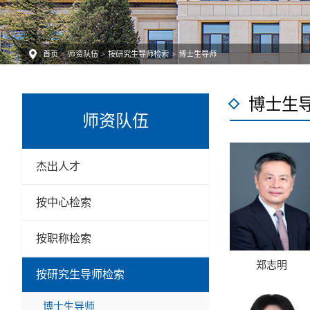
首页
>
师资队伍
>
按研究生导师检索
>
博士生导师
博士生
师资队伍
杰出人才
按中心检索
按职称检索
郑志明
按研究生导师检索
博士生导师